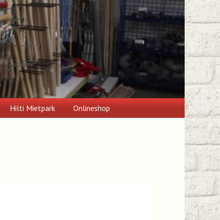
Hilti Mietpark
Onlineshop