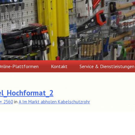
nline-Plattformen
Kontakt
Service & Dienstleistungen
el_Hochformat_2
× 2560
in
A Im Markt abholen Kabelschutzrohr