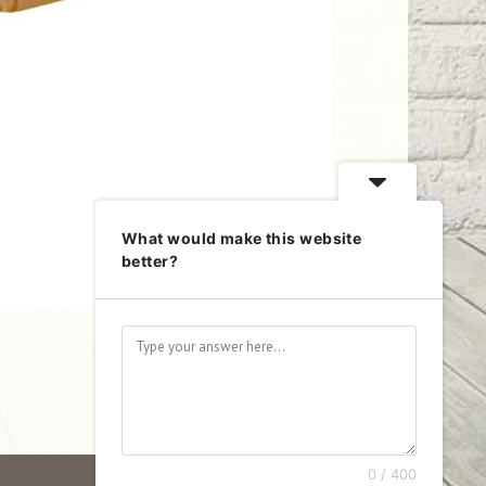
What would make this website
better?
0 / 400