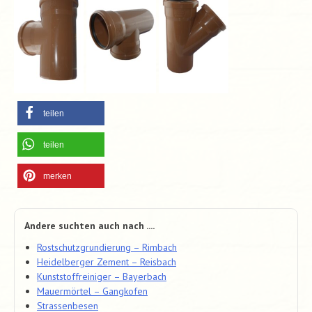
teilen
teilen
merken
Andere suchten auch nach ....
Rostschutzgrundierung – Rimbach
Heidelberger Zement – Reisbach
Kunststoffreiniger – Bayerbach
Mauermörtel – Gangkofen
Strassenbesen