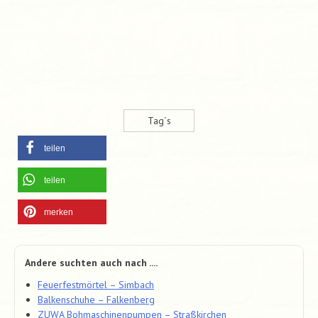
Tag´s
teilen
teilen
merken
Andere suchten auch nach ....
Feuerfestmörtel – Simbach
Balkenschuhe – Falkenberg
ZUWA Bohmaschinenpumpen – Straßkirchen