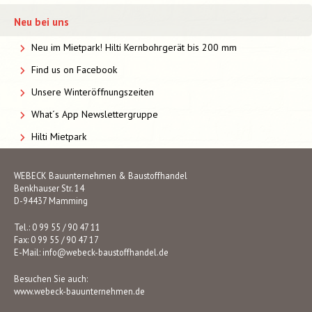
Neu bei uns
Neu im Mietpark! Hilti Kernbohrgerät bis 200 mm
Find us on Facebook
Unsere Winteröffnungszeiten
What´s App Newslettergruppe
Hilti Mietpark
WEBECK Bauunternehmen & Baustoffhandel
Benkhauser Str. 14
D-94437 Mamming
Tel.: 0 99 55 / 90 47 11
Fax: 0 99 55 / 90 47 17
E-Mail:
info@webeck-baustoffhandel.de
Besuchen Sie auch:
www.webeck-bauunternehmen.de