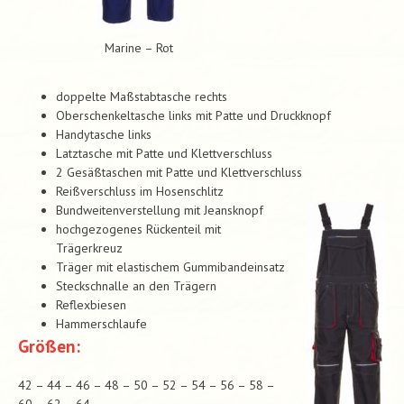
Marine – Rot
doppelte Maßstabtasche rechts
Oberschenkeltasche links mit Patte und Druckknopf
Handytasche links
Latztasche mit Patte und Klettverschluss
2 Gesäßtaschen mit Patte und Klettverschluss
Reißverschluss im Hosenschlitz
Bundweitenverstellung mit Jeansknopf
hochgezogenes Rückenteil mit
Trägerkreuz
Träger mit elastischem Gummibandeinsatz
Steckschnalle an den Trägern
Reflexbiesen
Hammerschlaufe
Größen:
42 – 44 – 46 – 48 – 50 – 52 – 54 – 56 – 58 –
60 – 62 – 64