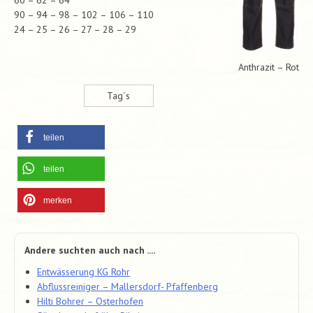
90 – 94 – 98 – 102 – 106 – 110
24 – 25 – 26 – 27 – 28 – 29
Anthrazit – Rot
Tag´s
teilen
teilen
merken
Andere suchten auch nach ....
Entwässerung KG Rohr
Abflussreiniger – Mallersdorf- Pfaffenberg
Hilti Bohrer – Osterhofen