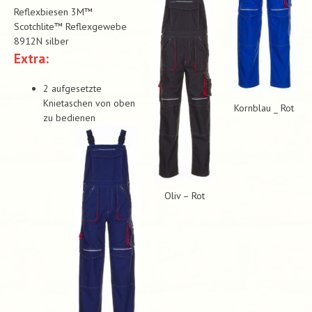
Reflexbiesen 3M™
Scotchlite™ Reflexgewebe
8912N silber
Extra:
2 aufgesetzte
Knietaschen von oben
Kornblau _ Rot
zu bedienen
Oliv – Rot