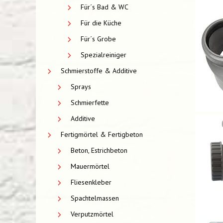
Für´s Bad & WC
Für die Küche
Für´s Grobe
Spezialreiniger
Schmierstoffe & Additive
Sprays
Schmierfette
Additive
Fertigmörtel & Fertigbeton
Beton, Estrichbeton
Mauermörtel
Fliesenkleber
Spachtelmassen
Verputzmörtel