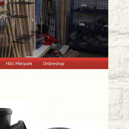
Hilti Mietpark
Onlineshop