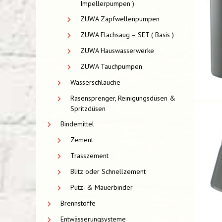
Impellerpumpen )
ZUWA Zapfwellenpumpen
ZUWA Flachsaug – SET ( Basis )
ZUWA Hauswasserwerke
ZUWA Tauchpumpen
Wasserschläuche
Rasensprenger, Reinigungsdüsen &
Spritzdüsen
Bindemittel
Zement
Trasszement
Blitz oder Schnellzement
Putz- & Mauerbinder
Brennstoffe
Entwässerungsysteme