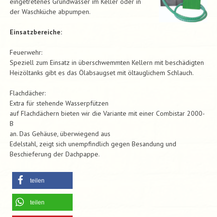
eingetretenes Grundwasser im Keller oder in
der Waschküche abpumpen.
Einsatzbereiche:
Feuerwehr:
Speziell zum Einsatz in überschwemmten Kellern mit beschädigten
Heizöltanks gibt es das Ölabsaugset mit öltauglichem Schlauch.
Flachdächer:
Extra für stehende Wasserpfützen
auf Flachdächern bieten wir die Variante mit einer Combistar 2000-
B
an. Das Gehäuse, überwiegend aus
Edelstahl, zeigt sich unempfindlich gegen Besandung und
Beschieferung der Dachpappe.
teilen
teilen