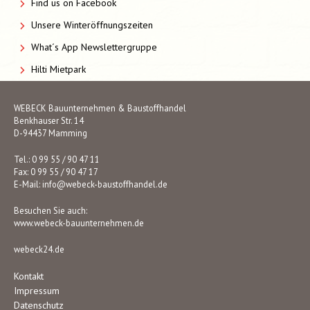
Find us on Facebook
Unsere Winteröffnungszeiten
What´s App Newslettergruppe
Hilti Mietpark
WEBECK Bauunternehmen & Baustoffhandel
Benkhauser Str. 14
D-94437 Mamming
Tel.: 0 99 55 / 90 47 11
Fax: 0 99 55 / 90 47 17
E-Mail:
info@webeck-baustoffhandel.de
Besuchen Sie auch:
www.webeck-bauunternehmen.de
webeck24.de
Kontakt
Impressum
Datenschutz