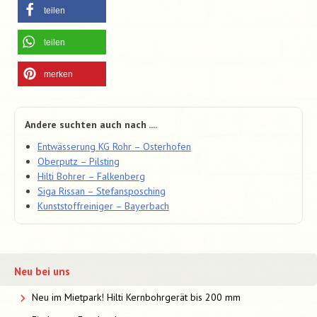
teilen
teilen
merken
Andere suchten auch nach ....
Entwässerung KG Rohr – Osterhofen
Oberputz – Pilsting
Hilti Bohrer – Falkenberg
Siga Rissan – Stefansposching
Kunststoffreiniger – Bayerbach
Neu bei uns
Neu im Mietpark! Hilti Kernbohrgerät bis 200 mm