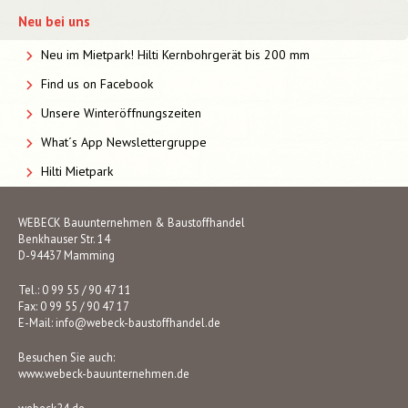
Neu bei uns
Neu im Mietpark! Hilti Kernbohrgerät bis 200 mm
Find us on Facebook
Unsere Winteröffnungszeiten
What´s App Newslettergruppe
Hilti Mietpark
WEBECK Bauunternehmen & Baustoffhandel
Benkhauser Str. 14
D-94437 Mamming
Tel.: 0 99 55 / 90 47 11
Fax: 0 99 55 / 90 47 17
E-Mail:
info@webeck-baustoffhandel.de
Besuchen Sie auch:
www.webeck-bauunternehmen.de