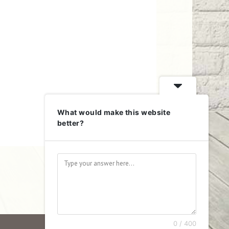
What would make this website
better?
0 / 400