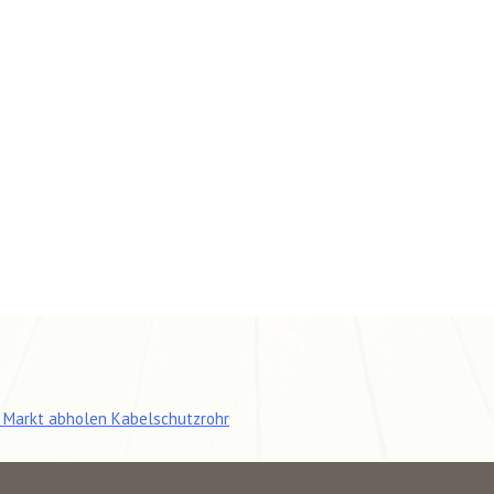
tragsnavigation
 Markt abholen Kabelschutzrohr