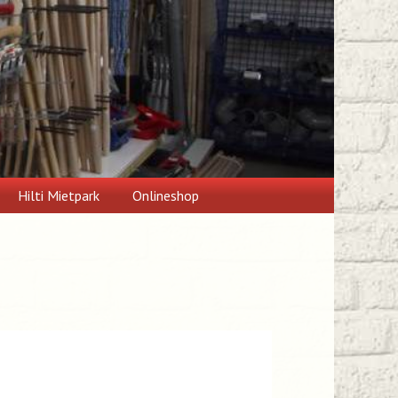
Hilti Mietpark
Onlineshop