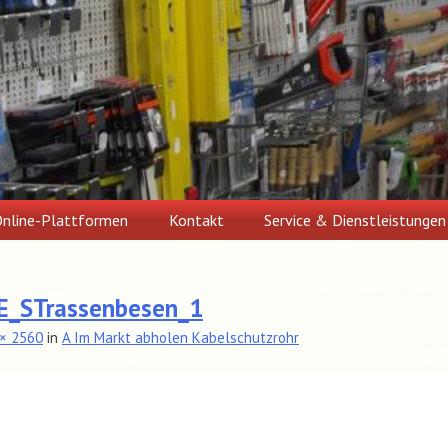
nline-Plattformen
Kontakt
Service & Dienstleistungen
_STrassenbesen_1
× 2560
in
A Im Markt abholen Kabelschutzrohr