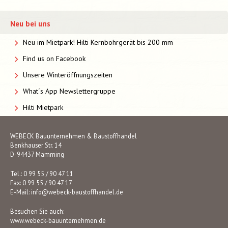
Neu bei uns
Neu im Mietpark! Hilti Kernbohrgerät bis 200 mm
Find us on Facebook
Unsere Winteröffnungszeiten
What´s App Newslettergruppe
Hilti Mietpark
WEBECK Bauunternehmen & Baustoffhandel
Benkhauser Str. 14
D-94437 Mamming
Tel.: 0 99 55 / 90 47 11
Fax: 0 99 55 / 90 47 17
E-Mail:
info@webeck-baustoffhandel.de
Besuchen Sie auch:
www.webeck-bauunternehmen.de