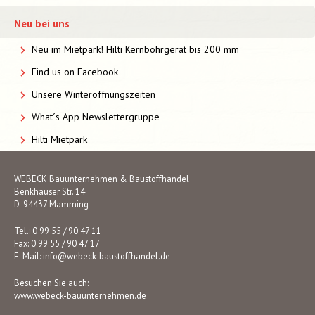
Neu bei uns
Neu im Mietpark! Hilti Kernbohrgerät bis 200 mm
Find us on Facebook
Unsere Winteröffnungszeiten
What´s App Newslettergruppe
Hilti Mietpark
WEBECK Bauunternehmen & Baustoffhandel
Benkhauser Str. 14
D-94437 Mamming
Tel.: 0 99 55 / 90 47 11
Fax: 0 99 55 / 90 47 17
E-Mail:
info@webeck-baustoffhandel.de
Besuchen Sie auch:
www.webeck-bauunternehmen.de