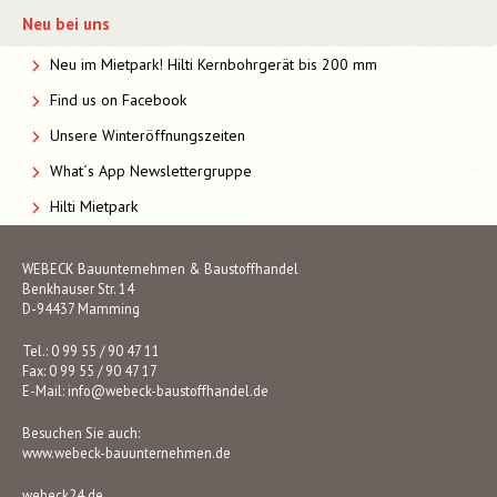
Neu bei uns
Neu im Mietpark! Hilti Kernbohrgerät bis 200 mm
Find us on Facebook
Unsere Winteröffnungszeiten
What´s App Newslettergruppe
Hilti Mietpark
WEBECK Bauunternehmen & Baustoffhandel
Benkhauser Str. 14
D-94437 Mamming
Tel.: 0 99 55 / 90 47 11
Fax: 0 99 55 / 90 47 17
E-Mail:
info@webeck-baustoffhandel.de
Besuchen Sie auch:
www.webeck-bauunternehmen.de
webeck24.de