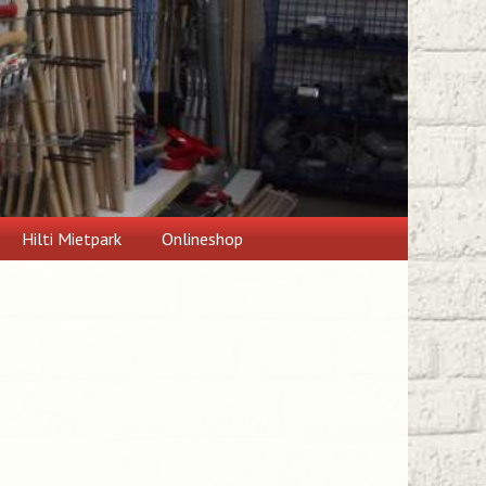
Hilti Mietpark
Onlineshop