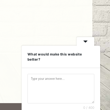
What would make this website
better?
0 / 400