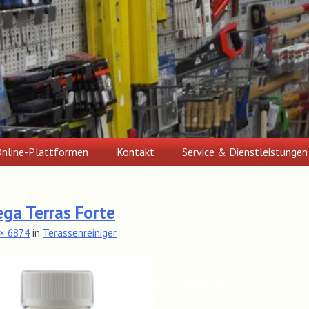
nline-Plattformen
Kontakt
Service & Dienstleistungen
ga Terras Forte
× 6874
in
Terassenreiniger