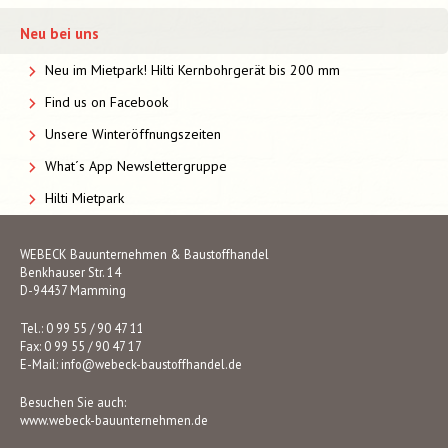
Neu bei uns
Neu im Mietpark! Hilti Kernbohrgerät bis 200 mm
Find us on Facebook
Unsere Winteröffnungszeiten
What´s App Newslettergruppe
Hilti Mietpark
WEBECK Bauunternehmen & Baustoffhandel
Benkhauser Str. 14
D-94437 Mamming
Tel.: 0 99 55 / 90 47 11
Fax: 0 99 55 / 90 47 17
E-Mail:
info@webeck-baustoffhandel.de
Besuchen Sie auch:
www.webeck-bauunternehmen.de