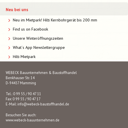
Neu bei uns
Neu im Mietpark! Hilti Kernbohrgerät bis 200 mm
Find us on Facebook
Unsere Winteröffnungszeiten
What´s App Newslettergruppe
Hilti Mietpark
WEBECK Bauunternehmen & Baustoffhandel
Benkhauser Str. 14
D-94437 Mamming
Tel.: 0 99 55 / 90 47 11
Fax: 0 99 55 / 90 47 17
E-Mail:
info@webeck-baustoffhandel.de
Besuchen Sie auch:
www.webeck-bauunternehmen.de