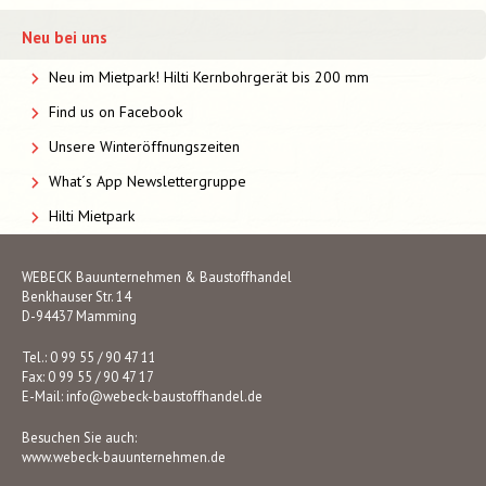
Neu bei uns
Neu im Mietpark! Hilti Kernbohrgerät bis 200 mm
Find us on Facebook
Unsere Winteröffnungszeiten
What´s App Newslettergruppe
Hilti Mietpark
WEBECK Bauunternehmen & Baustoffhandel
Benkhauser Str. 14
D-94437 Mamming
Tel.: 0 99 55 / 90 47 11
Fax: 0 99 55 / 90 47 17
E-Mail:
info@webeck-baustoffhandel.de
Besuchen Sie auch:
www.webeck-bauunternehmen.de