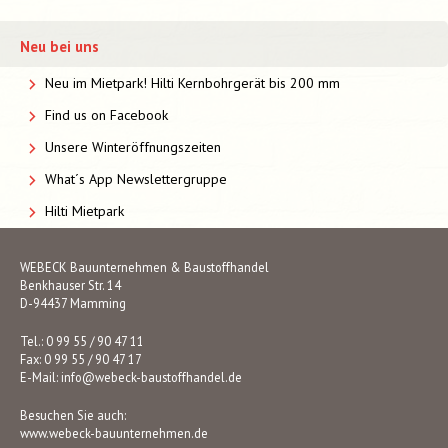
Neu bei uns
Neu im Mietpark! Hilti Kernbohrgerät bis 200 mm
Find us on Facebook
Unsere Winteröffnungszeiten
What´s App Newslettergruppe
Hilti Mietpark
WEBECK Bauunternehmen & Baustoffhandel
Benkhauser Str. 14
D-94437 Mamming
Tel.: 0 99 55 / 90 47 11
Fax: 0 99 55 / 90 47 17
E-Mail:
info@webeck-baustoffhandel.de
Besuchen Sie auch:
www.webeck-bauunternehmen.de