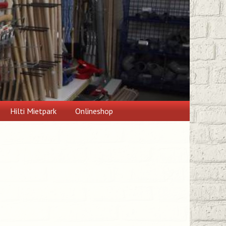
Hilti Mietpark
Onlineshop