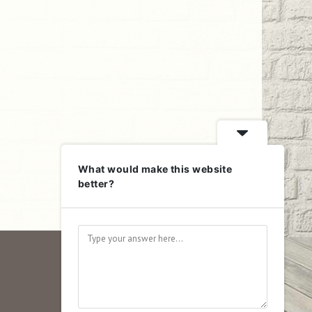
What would make this website
better?
Kontakt
Impressum
Datenschutz
Wetter in Mamming