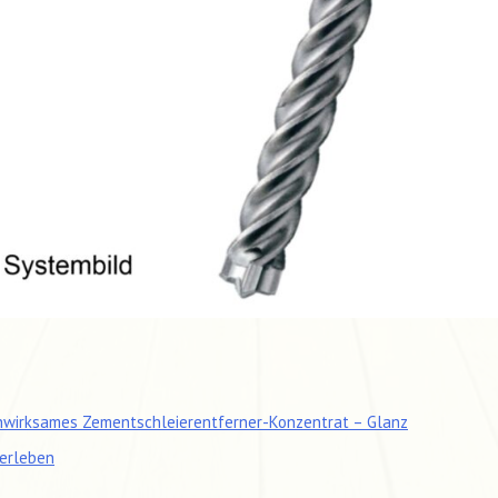
tragsnavigation
wirksames Zementschleierentferner-Konzentrat – Glanz
 erleben