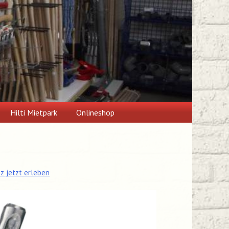
Hilti Mietpark
Onlineshop
 jetzt erleben