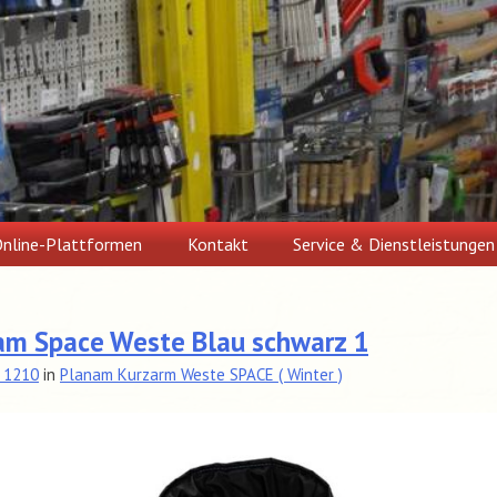
nline-Plattformen
Kontakt
Service & Dienstleistungen
am Space Weste Blau schwarz 1
 1210
in
Planam Kurzarm Weste SPACE ( Winter )