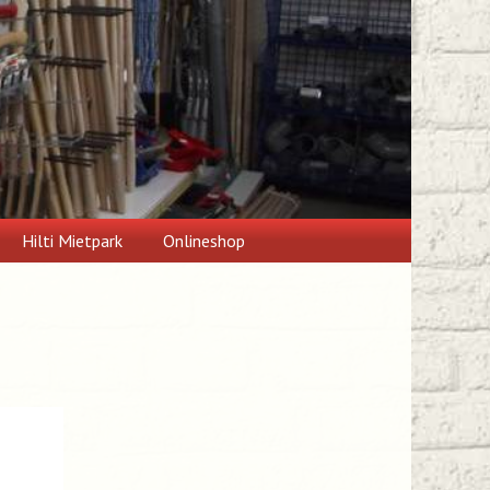
Hilti Mietpark
Onlineshop