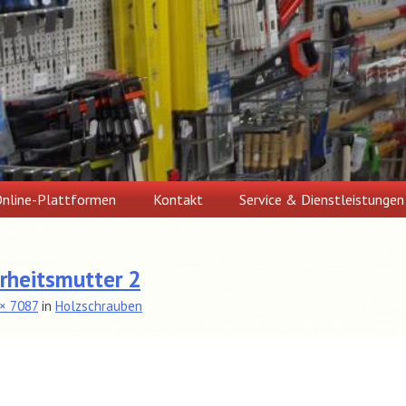
nline-Plattformen
Kontakt
Service & Dienstleistungen
rheitsmutter 2
× 7087
in
Holzschrauben