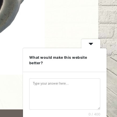
What would make this website
better?
0 / 400