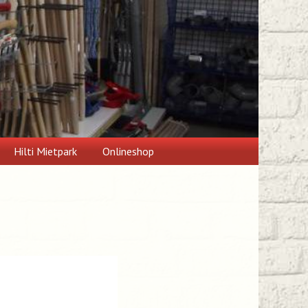
Hilti Mietpark
Onlineshop