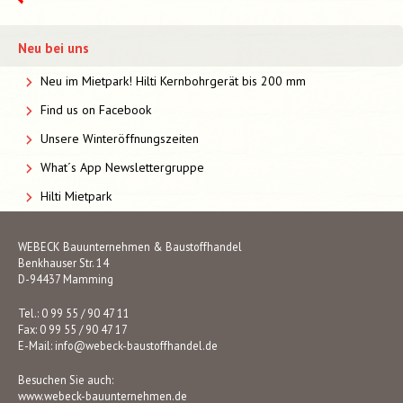
Neu bei uns
Neu im Mietpark! Hilti Kernbohrgerät bis 200 mm
Find us on Facebook
Unsere Winteröffnungszeiten
What´s App Newslettergruppe
Hilti Mietpark
WEBECK Bauunternehmen & Baustoffhandel
Benkhauser Str. 14
D-94437 Mamming
Tel.: 0 99 55 / 90 47 11
Fax: 0 99 55 / 90 47 17
E-Mail:
info@webeck-baustoffhandel.de
Besuchen Sie auch:
www.webeck-bauunternehmen.de