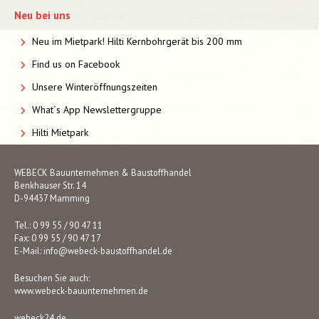
Neu bei uns
Neu im Mietpark! Hilti Kernbohrgerät bis 200 mm
Find us on Facebook
Unsere Winteröffnungszeiten
What´s App Newslettergruppe
Hilti Mietpark
WEBECK Bauunternehmen & Baustoffhandel
Benkhauser Str. 14
D-94437 Mamming
Tel.: 0 99 55 / 90 47 11
Fax: 0 99 55 / 90 47 17
E-Mail:
info@webeck-baustoffhandel.de
Besuchen Sie auch:
www.webeck-bauunternehmen.de
webeck24.de