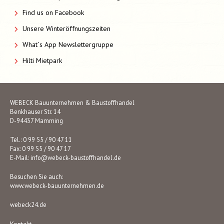
Find us on Facebook
Unsere Winteröffnungszeiten
What´s App Newslettergruppe
Hilti Mietpark
WEBECK Bauunternehmen & Baustoffhandel
Benkhauser Str. 14
D-94437 Mamming
Tel.: 0 99 55 / 90 47 11
Fax: 0 99 55 / 90 47 17
E-Mail:
info@webeck-baustoffhandel.de
Besuchen Sie auch:
www.webeck-bauunternehmen.de
webeck24.de