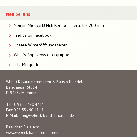
Neu bei uns
Neu im Mietpark! Hilti Kernbohrgerät bis 200 mm
Find us on Facebook
Unsere Winteröffnungszeiten
What´s App Newslettergruppe
Hilti Mietpark
WEBECK Bauunternehmen & Baustoffhandel
Benkhauser Str. 14
D-94437 Mamming
Tel.: 0 99 55 / 90 47 11
Fax: 0 99 55 / 90 47 17
E-Mail:
info@webeck-baustoffhandel.de
Besuchen Sie auch:
www.webeck-bauunternehmen.de