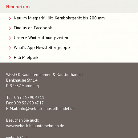
Neu bei uns
Neu im Mietpark! Hilti Kernbohrgerät bis 200 mm
Find us on Facebook
Unsere Winteröffnungszeiten
What´s App Newslettergruppe
Hilti Mietpark
WEBECK Bauunternehmen & Baustoffhandel
Benkhauser Str. 14
D-94437 Mamming
Tel.: 0 99 55 / 90 47 11
Fax: 0 99 55 / 90 47 17
E-Mail:
info@webeck-baustoffhandel.de
Besuchen Sie auch:
www.webeck-bauunternehmen.de
webeck24.de