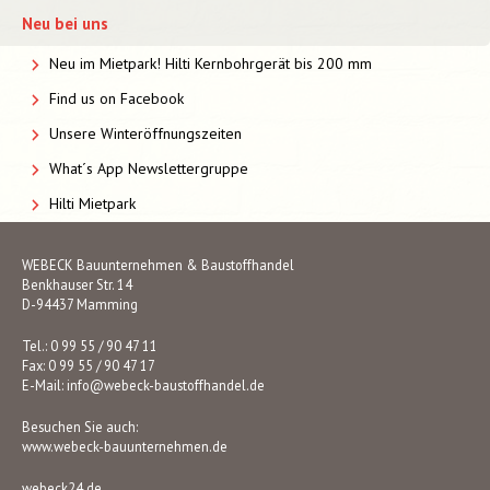
Neu bei uns
Neu im Mietpark! Hilti Kernbohrgerät bis 200 mm
Find us on Facebook
Unsere Winteröffnungszeiten
What´s App Newslettergruppe
Hilti Mietpark
WEBECK Bauunternehmen & Baustoffhandel
Benkhauser Str. 14
D-94437 Mamming
Tel.: 0 99 55 / 90 47 11
Fax: 0 99 55 / 90 47 17
E-Mail:
info@webeck-baustoffhandel.de
Besuchen Sie auch:
www.webeck-bauunternehmen.de
webeck24.de