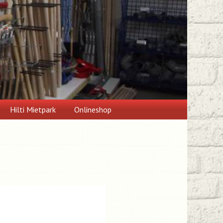
Hilti Mietpark
Onlineshop