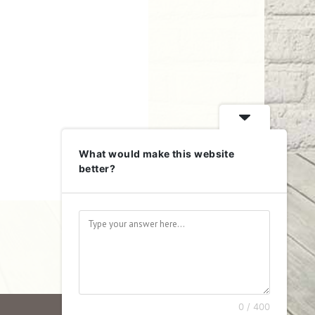
What would make this website
better?
0 / 400