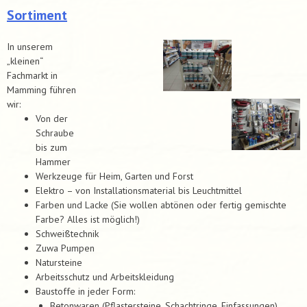
Sortiment
In unserem
„kleinen“
Fachmarkt in
Mamming führen
wir:
Von der
Schraube
bis zum
Hammer
Werkzeuge für Heim, Garten und Forst
Elektro – von Installationsmaterial bis Leuchtmittel
Farben und Lacke (Sie wollen abtönen oder fertig gemischte
Farbe? Alles ist möglich!)
Schweißtechnik
Zuwa Pumpen
Natursteine
Arbeitsschutz und Arbeitskleidung
Baustoffe in jeder Form:
Betonwaren (Pflastersteine, Schachtringe, Einfassungen)