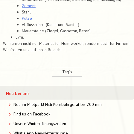
Zement
Stahl
Putze
Abflussrohre (Kanal und Sanitär)
Mauersteine (Ziegel, Gasbeton, Beton)
uvm.
Wir führen nicht nur Material für Heimwerker, sondern auch für Firmen!
Wir freuen uns auf Ihren Besuch!
Tag´s
Neu bei uns
Neu im Mietpark! Hilti Kernbohrgerät bis 200 mm
Find us on Facebook
Unsere Winteröffnungszeiten
What´s App Newslettergruppe