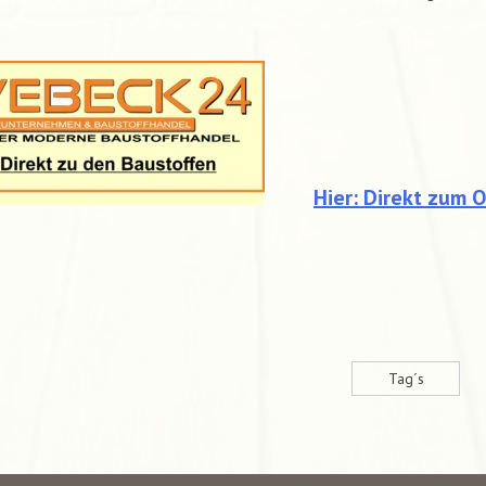
Hier: Direkt zum 
Tag´s