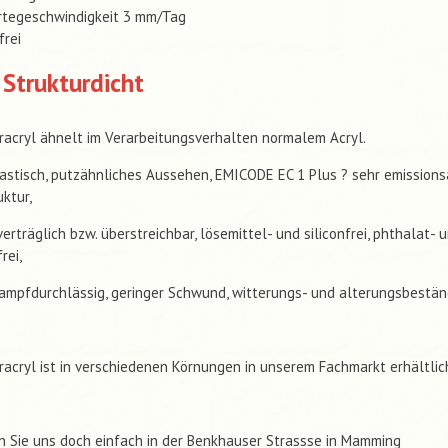
rtegeschwindigkeit 3 mm/Tag
frei
Strukturdicht
racryl ähnelt im Verarbeitungsverhalten normalem Acryl.
astisch, putzähnliches Aussehen, EMICODE EC 1 Plus ? sehr emissions
uktur,
verträglich bzw. überstreichbar, lösemittel- und siliconfrei, phthalat- 
rei,
mpfdurchlässig, geringer Schwund, witterungs- und alterungsbestän
racryl ist in verschiedenen Körnungen in unserem Fachmarkt erhältlic
 Sie uns doch einfach in der Benkhauser Strassse in Mamming