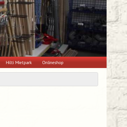
Hilti Mietpark
Onlineshop