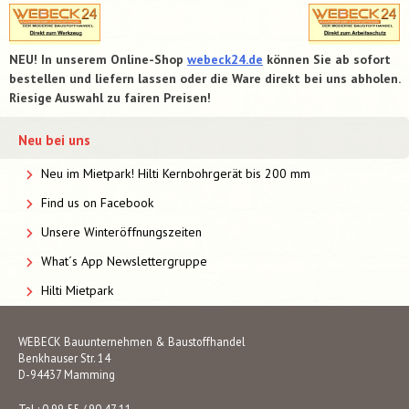
NEU! In unserem Online-Shop
webeck24.de
können Sie ab sofort
bestellen und liefern lassen oder die Ware direkt bei uns abholen.
Riesige Auswahl zu fairen Preisen!
Neu bei uns
Neu im Mietpark! Hilti Kernbohrgerät bis 200 mm
Find us on Facebook
Unsere Winteröffnungszeiten
What´s App Newslettergruppe
Hilti Mietpark
WEBECK Bauunternehmen & Baustoffhandel
Benkhauser Str. 14
D-94437 Mamming
Tel.: 0 99 55 / 90 47 11