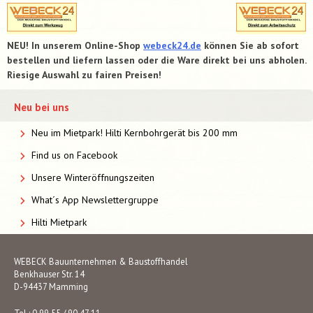
NEU! In unserem Online-Shop
webeck24.de
können Sie ab sofort
bestellen und liefern lassen oder die Ware direkt bei uns abholen.
Riesige Auswahl zu fairen Preisen!
Neu bei uns
Neu im Mietpark! Hilti Kernbohrgerät bis 200 mm
Find us on Facebook
Unsere Winteröffnungszeiten
What´s App Newslettergruppe
Hilti Mietpark
WEBECK Bauunternehmen & Baustoffhandel
Benkhauser Str. 14
D-94437 Mamming
Tel.: 0 99 55 / 90 47 11