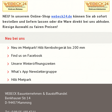
NEU! In unserem Online-Shop
webeck24.de
können Sie ab sofort
bestellen und liefern lassen oder die Ware direkt bei uns abholen.
Riesige Auswahl zu fairen Preisen!
Neu bei uns
Neu im Mietpark! Hilti Kernbohrgerät bis 200 mm
Find us on Facebook
Unsere Winteröffnungszeiten
What´s App Newslettergruppe
Hilti Mietpark
WEBECK Bauunternehmen & Baustoffhandel
Benkhauser Str. 14
D-94437 Mamming
Tel.: 0 99 55 / 90 47 11