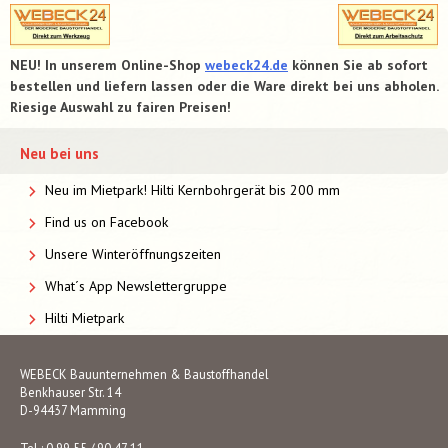
NEU! In unserem Online-Shop
webeck24.de
können Sie ab sofort
bestellen und liefern lassen oder die Ware direkt bei uns abholen.
Riesige Auswahl zu fairen Preisen!
Neu bei uns
Neu im Mietpark! Hilti Kernbohrgerät bis 200 mm
Find us on Facebook
Unsere Winteröffnungszeiten
What´s App Newslettergruppe
Hilti Mietpark
WEBECK Bauunternehmen & Baustoffhandel
Benkhauser Str. 14
D-94437 Mamming
Tel.: 0 99 55 / 90 47 11