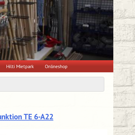
Hilti Mietpark
Onlineshop
unktion TE 6-A22