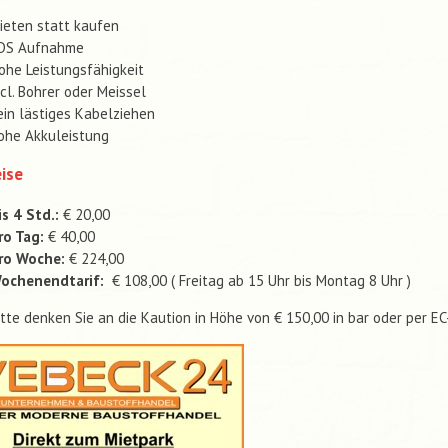
ieten statt kaufen
DS Aufnahme
ohe Leistungsfähigkeit
ncl. Bohrer oder Meissel
ein lästiges Kabelziehen
ohe Akkuleistung
ise
is 4 Std.:
€ 20,00
ro Tag:
€ 40,00
ro Woche:
€ 224,00
ochenendtarif:
€ 108,00 ( Freitag ab 15 Uhr bis Montag 8 Uhr )
itte denken Sie an die Kaution in Höhe von € 150,00 in bar oder per E