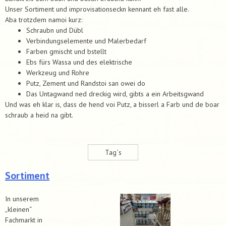
Unser Sortiment und improvisationseckn kennant eh fast alle.
Aba trotzdem namoi kurz:
Schraubn und Dübl
Verbindungselemente und Malerbedarf
Farben gmischt und bstellt
Ebs fürs Wassa und des elektrische
Werkzeug und Rohre
Putz, Zement und Randstoi san owei do
Das Untagwand ned dreckig wird, gibts a ein Arbeitsgwand
Und was eh klar is, dass de hend voi Putz, a bisserl a Farb und de boar
schraub a heid na gibt.
Tag´s
Sortiment
In unserem
„kleinen“
Fachmarkt in