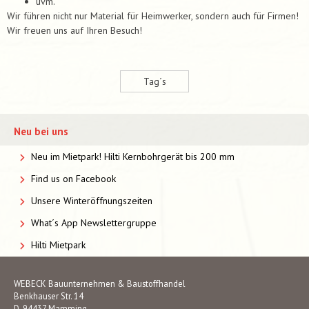
uvm.
Wir führen nicht nur Material für Heimwerker, sondern auch für Firmen!
Wir freuen uns auf Ihren Besuch!
Tag´s
Neu bei uns
Neu im Mietpark! Hilti Kernbohrgerät bis 200 mm
Find us on Facebook
Unsere Winteröffnungszeiten
What´s App Newslettergruppe
Hilti Mietpark
WEBECK Bauunternehmen & Baustoffhandel
Benkhauser Str. 14
D-94437 Mamming