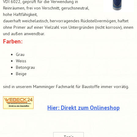
VDI 6022, geprüft für die Verwendung in
Reinräumen, frei von Verschnitt, geruchsneutral,
hohe Haftfähigkeit,
dauerhaft weichelastisch, hervorragendes Rückstellvermögen, haftet
ohne Primer auf einer Vielzahl von Untergründen (nicht korrosiv), innen
und außen anwendbar.
Farben:
Grau
Weiss
Betongrau
Beige
sind in unserem Mamminger Fachmarkt für Baustoffe immer vorrätig.
Hier: Direkt zum Onlineshop