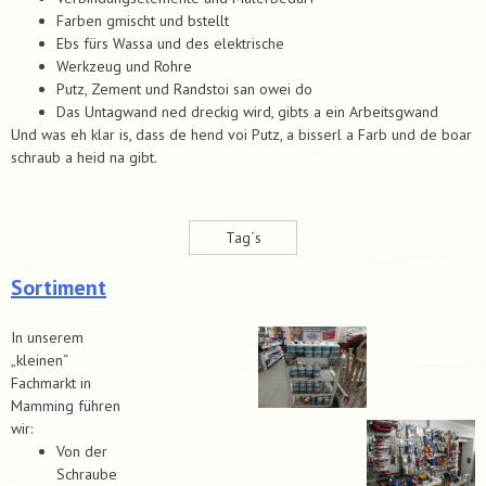
Farben gmischt und bstellt
Ebs fürs Wassa und des elektrische
Werkzeug und Rohre
Putz, Zement und Randstoi san owei do
Das Untagwand ned dreckig wird, gibts a ein Arbeitsgwand
Und was eh klar is, dass de hend voi Putz, a bisserl a Farb und de boar
schraub a heid na gibt.
Tag´s
Sortiment
In unserem
„kleinen“
Fachmarkt in
Mamming führen
wir:
Von der
Schraube