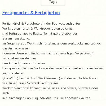
Tag´s
Fertigmörtel & Fertigbeton
Fertigmörtel & Fertigbeton, in der Fachwelt auch unter
Werktrockenmörtel & Werktrockenbeton bekannt,
sind fertig gemischte Baustoffe mit gleichbleibender
Zusammensetzung.
Im Gegensatz zu Werkfrischmörtel muss dem Werktrockenmörtel noch
das Anmachwasser
( genaue Dosierung findet man auf der jeweiligen Verpackung )
zugegeben werden um
den Abbindprozess zu starten.
Den grössten Teil der Sackware, die unser Lager verlässt beziehen wir
vom Hersteller
Quick-Mix ( hauptsächlich Werk Rosenau ) und dessen Tochterfirmen
wie Tubag Trass, Schwenk und Strasser.
Werktrockenmörtel können Sie bei uns als Sackware, Siloware oder
auch
in Kleinmengen ( ab 1 kg individuell für Sie abgefüllt ) kaufen.