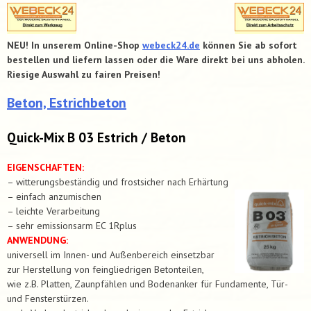
NEU! In unserem Online-Shop
webeck24.de
können Sie ab sofort
bestellen und liefern lassen oder die Ware direkt bei uns abholen.
Riesige Auswahl zu fairen Preisen!
Beton, Estrichbeton
Quick-Mix B 03 Estrich / Beton
EIGENSCHAFTEN:
– witterungsbeständig und frostsicher nach Erhärtung
– einfach anzumischen
– leichte Verarbeitung
– sehr emissionsarm EC 1Rplus
ANWENDUNG:
universell im Innen- und Außenbereich einsetzbar
zur Herstellung von feingliedrigen Betonteilen,
wie z.B. Platten, Zaunpfählen und Bodenanker für Fundamente, Tür-
und Fensterstürzen.