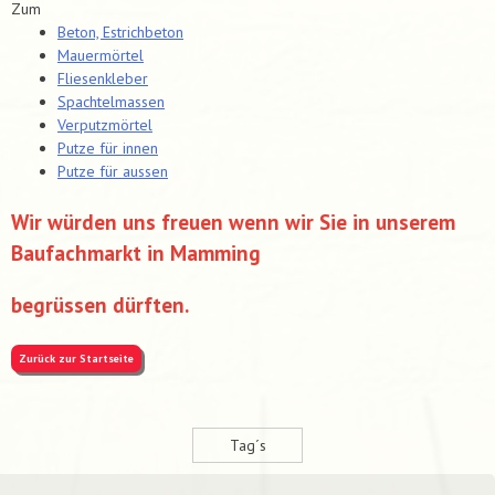
Zum
Beton, Estrichbeton
Mauermörtel
Fliesenkleber
Spachtelmassen
Verputzmörtel
Putze für innen
Putze für aussen
Wir würden uns freuen wenn wir Sie in unserem
Baufachmarkt in Mamming
begrüssen dürften.
Zurück zur Startseite
Tag´s