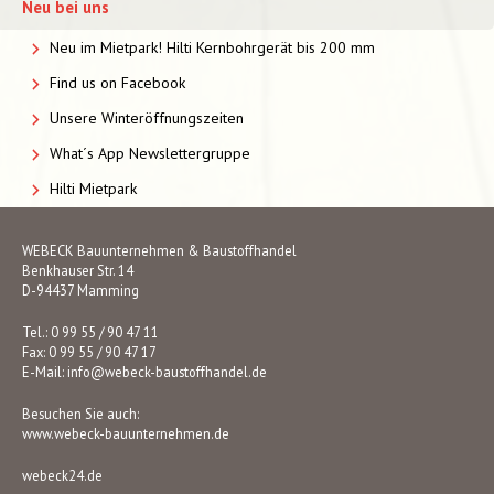
Neu bei uns
Neu im Mietpark! Hilti Kernbohrgerät bis 200 mm
Find us on Facebook
Unsere Winteröffnungszeiten
What´s App Newslettergruppe
Hilti Mietpark
WEBECK Bauunternehmen & Baustoffhandel
Benkhauser Str. 14
D-94437 Mamming
Tel.: 0 99 55 / 90 47 11
Fax: 0 99 55 / 90 47 17
E-Mail:
info@webeck-baustoffhandel.de
Besuchen Sie auch:
www.webeck-bauunternehmen.de
webeck24.de