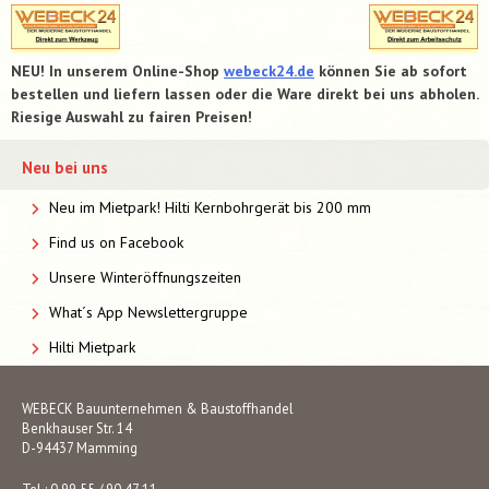
NEU! In unserem Online-Shop
webeck24.de
können Sie ab sofort
bestellen und liefern lassen oder die Ware direkt bei uns abholen.
Riesige Auswahl zu fairen Preisen!
Neu bei uns
Neu im Mietpark! Hilti Kernbohrgerät bis 200 mm
Find us on Facebook
Unsere Winteröffnungszeiten
What´s App Newslettergruppe
Hilti Mietpark
WEBECK Bauunternehmen & Baustoffhandel
Benkhauser Str. 14
D-94437 Mamming
Tel.: 0 99 55 / 90 47 11