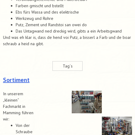
Farben gmischt und bstellt
Ebs fürs Wassa und des elektrische
Werkzeug und Rohre
Putz, Zement und Randstoi san owei do
Das Untagwand ned dreckig wird, gibts a ein Arbeitsgwand
Und was eh klar is, dass de hend voi Putz, a bisserl a Farb und de boar
schraub a heid na gibt.
Tag´s
Sortiment
In unserem
„kleinen“
Fachmarkt in
Mamming führen
wir:
Von der
Schraube