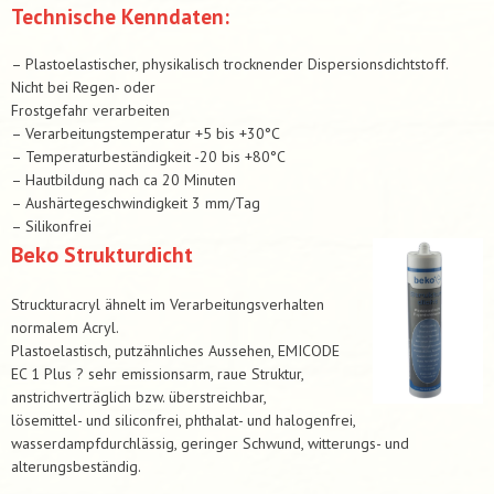
Technische Kenndaten:
– Plastoelastischer, physikalisch trocknender Dispersionsdichtstoff.
Nicht bei Regen- oder
Frostgefahr verarbeiten
– Verarbeitungstemperatur +5 bis +30°C
– Temperaturbeständigkeit -20 bis +80°C
– Hautbildung nach ca 20 Minuten
– Aushärtegeschwindigkeit 3 mm/Tag
– Silikonfrei
Beko Strukturdicht
Struckturacryl ähnelt im Verarbeitungsverhalten
normalem Acryl.
Plastoelastisch, putzähnliches Aussehen, EMICODE
EC 1 Plus ? sehr emissionsarm, raue Struktur,
anstrichverträglich bzw. überstreichbar,
lösemittel- und siliconfrei, phthalat- und halogenfrei,
wasserdampfdurchlässig, geringer Schwund, witterungs- und
alterungsbeständig.