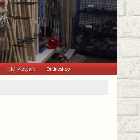
Hilti Mietpark
Onlineshop