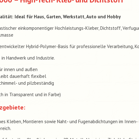
alität: Ideal für Haus, Garten, Werkstatt, Auto und Hobby
stischer einkomponentiger Hochleistungs-Kleber, Dichtstoff, Verfug
lmasse
entwickelter Hybrid-Polymer-Basis für professionelle Verarbeitung, K
in Handwerk und Industrie.
ür innen und außen
leibt dauerhaft flexibel
chimmel- und pilzbeständig
ich in Transparent und in Farbe)
zgebiete:
hes Kleben, Montieren sowie Naht- und Fugenabdichtungen im Innen-
reich.