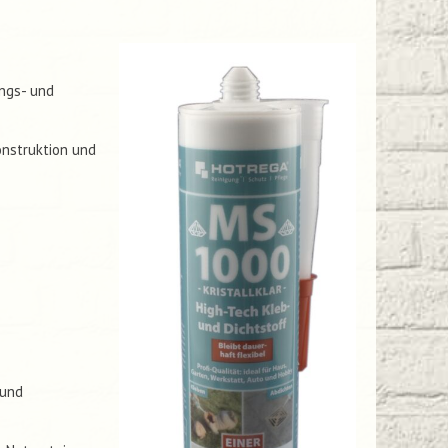
ungs- und
onstruktion und
 und