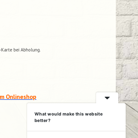
C-Karte bei Abholung.
em Onlineshop
What would make this website
better?