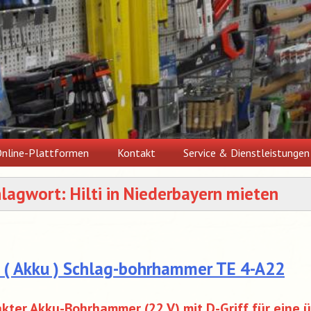
nline-Plattformen
Kontakt
Service & Dienstleistungen
hlagwort:
Hilti in Niederbayern mieten
I ( Akku ) Schlag-bohrhammer TE 4-A22
ter Akku-Bohrhammer (22 V) mit D-Griff für eine 