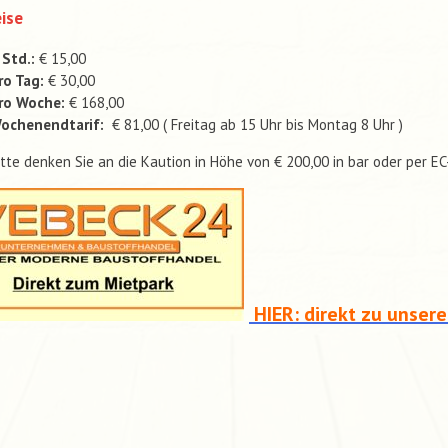
ise
 Std.:
€ 15,00
ro Tag:
€ 30,00
ro Woche:
€ 168,00
ochenendtarif:
€ 81,00 ( Freitag ab 15 Uhr bis Montag 8 Uhr )
itte denken Sie an die Kaution in Höhe von € 200,00 in bar oder per E
HIER: direkt zu unser