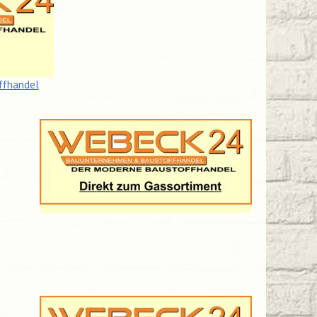
ffhandel