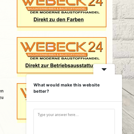
What would make this website
en
better?
zu