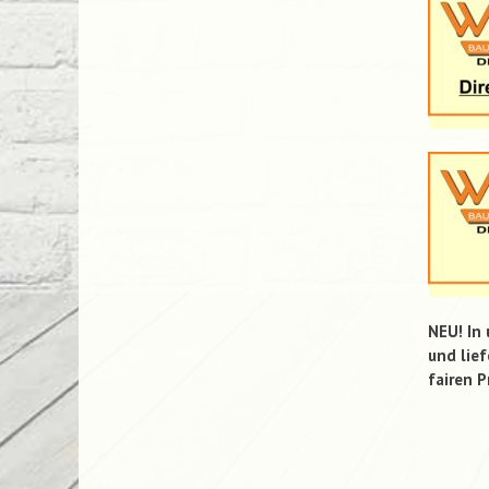
NEU! In
und lief
fairen P