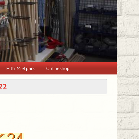
Hilti Mietpark
Onlineshop
22