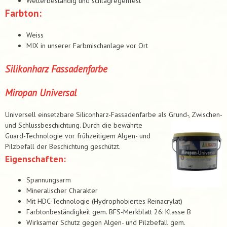
Wetterbeständig und schlagregenfest
Farbton:
Weiss
MIX in unserer Farbmischanlage vor Ort
Silikonharz Fassadenfarbe
Miropan Universal
Universell einsetzbare Siliconharz-Fassadenfarbe als Grund-, Zwischen-
und Schlussbeschichtung. Durch die bewährte
Guard-Technologie vor frühzeitigem Algen- und
Pilzbefall der Beschichtung geschützt.
Eigenschaften:
Spannungsarm
Mineralischer Charakter
Mit HDC-Technologie (Hydrophobiertes Reinacrylat)
Farbtonbeständigkeit gem. BFS-Merkblatt 26: Klasse B
Wirksamer Schutz gegen Algen- und Pilzbefall gem.