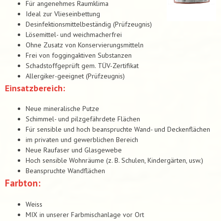
Für angenehmes Raumklima
Ideal zur Vlieseinbettung
Desinfektionsmittelbeständig (Prüfzeugnis)
Lösemittel- und weichmacherfrei
Ohne Zusatz von Konservierungsmitteln
Frei von foggingaktiven Substanzen
Schadstoffgeprüft gem. TÜV-Zertifikat
Allergiker-geeignet (Prüfzeugnis)
Einsatzbereich:
Neue mineralische Putze
Schimmel- und pilzgefährdete Flächen
Für sensible und hoch beanspruchte Wand- und Deckenflächen
im privaten und gewerblichen Bereich
Neue Raufaser und Glasgewebe
Hoch sensible Wohnräume (z. B. Schulen, Kindergärten, usw.)
Beanspruchte Wandflächen
Farbton:
Weiss
MIX in unserer Farbmischanlage vor Ort