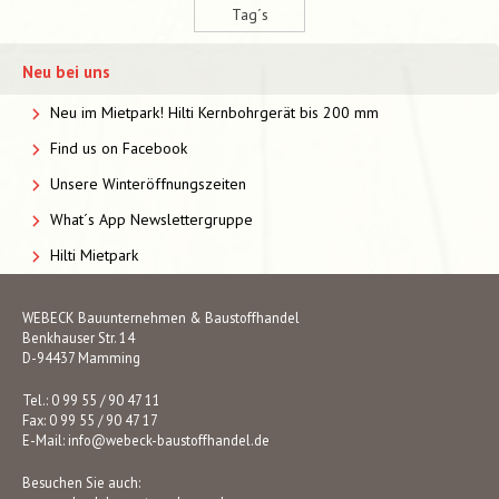
Tag´s
Neu bei uns
Neu im Mietpark! Hilti Kernbohrgerät bis 200 mm
Find us on Facebook
Unsere Winteröffnungszeiten
What´s App Newslettergruppe
Hilti Mietpark
WEBECK Bauunternehmen & Baustoffhandel
Benkhauser Str. 14
D-94437 Mamming
Tel.: 0 99 55 / 90 47 11
Fax: 0 99 55 / 90 47 17
E-Mail:
info@webeck-baustoffhandel.de
Besuchen Sie auch: