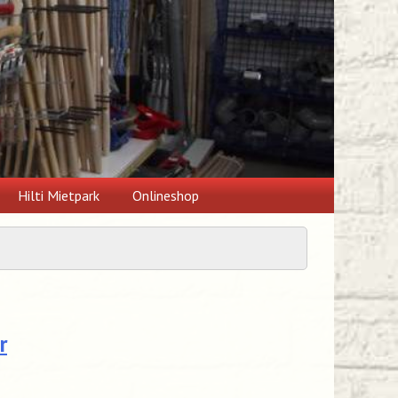
Hilti Mietpark
Onlineshop
r