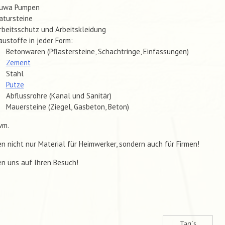
uwa Pumpen
atursteine
rbeitsschutz und Arbeitskleidung
austoffe in jeder Form:
Betonwaren (Pflastersteine, Schachtringe, Einfassungen)
Zement
Stahl
Putze
Abflussrohre (Kanal und Sanitär)
Mauersteine (Ziegel, Gasbeton, Beton)
vm.
en nicht nur Material für Heimwerker, sondern auch für Firmen!
en uns auf Ihren Besuch!
Tag´s