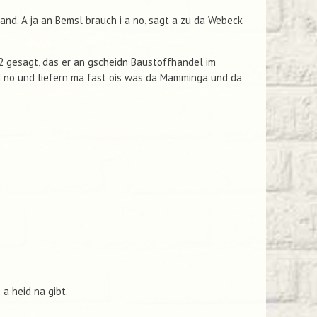
Hand. A ja an Bemsl brauch i a no, sagt a zu da Webeck
2 gesagt, das er an gscheidn Baustoffhandel im
d no und liefern ma fast ois was da Mamminga und da
 a heid na gibt.