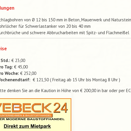
dungen
chlagbohren von Ø 12 bis 150 mm in Beton, Mauerwerk und Naturstei
ohrlöcher für Schwerlastanker von 20 bis 40 mm
urchbrüche und schwere Abbrucharbeiten mit Spitz- und Flachmeißel
ise
 Std.:
€ 23,00
ro Tag:
€ 45,00
ro Woche:
€ 252,00
ochenendtarif:
€ 121,50 ( Freitag ab 15 Uhr bis Montag 8 Uhr )
itte denken Sie an die Kaution in Höhe von € 200,00 in bar oder per E