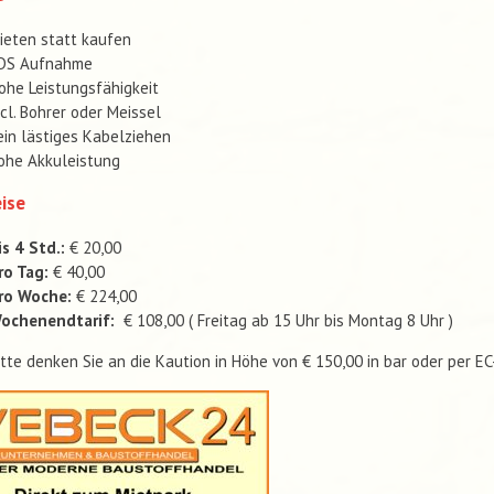
ieten statt kaufen
DS Aufnahme
ohe Leistungsfähigkeit
ncl. Bohrer oder Meissel
ein lästiges Kabelziehen
ohe Akkuleistung
ise
is 4 Std.:
€ 20,00
ro Tag:
€ 40,00
ro Woche:
€ 224,00
ochenendtarif:
€ 108,00 ( Freitag ab 15 Uhr bis Montag 8 Uhr )
itte denken Sie an die Kaution in Höhe von € 150,00 in bar oder per E