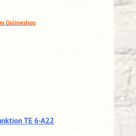
em Onlineshop
unktion TE 6-A22