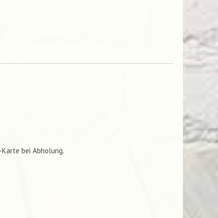
n
C-Karte bei Abholung.