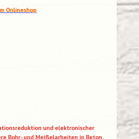
em Onlineshop
tionsreduktion und elektronischer
ere Bohr- und Meißelarbeiten in Beton.