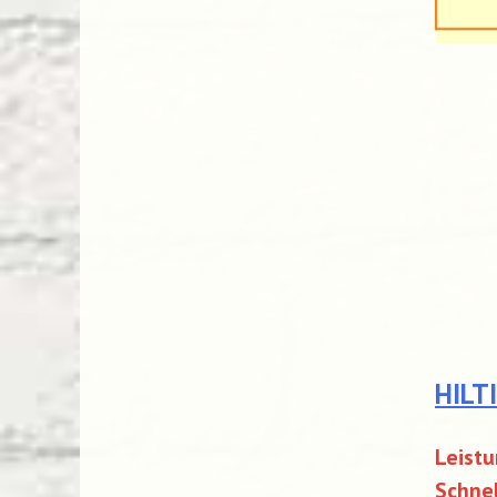
HILT
Leistu
Schnel